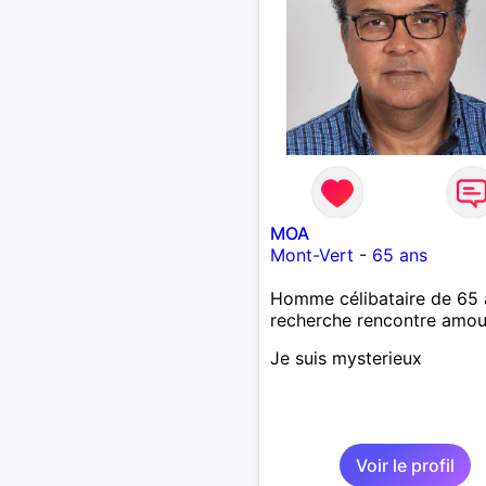
MOA
Mont-Vert
-
65 ans
Homme célibataire de 65 
recherche rencontre amo
Je suis mysterieux
Voir le profil