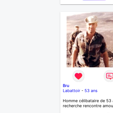
Bru
Labattoir
-
53 ans
Homme célibataire de 53 
recherche rencontre amo