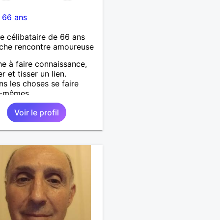
-
66 ans
célibataire de 66 ans
che rencontre amoureuse
e à faire connaissance,
r et tisser un lien.
ns les choses se faire
es-mêmes
Voir le profil