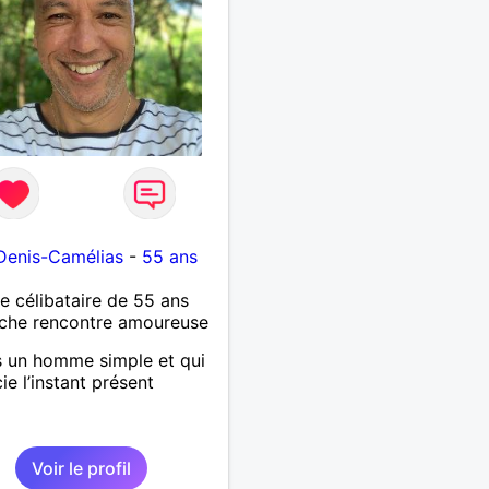
Denis-Camélias
-
55 ans
célibataire de 55 ans
che rencontre amoureuse
s un homme simple et qui
ie l’instant présent
Voir le profil