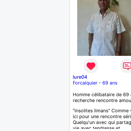
lure04
Forcalquier
-
69 ans
Homme célibataire de 69 
recherche rencontre amo
"insolites limans" Comme 
ici pour une rencontre sér
Quelqu'un avec qui partag
vie avec tendresse et