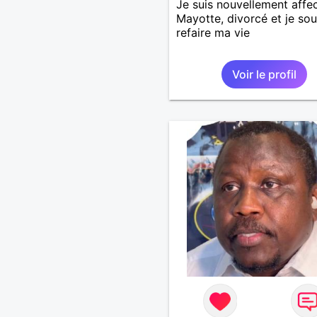
Je suis nouvellement affe
Mayotte, divorcé et je sou
refaire ma vie
Voir le profil