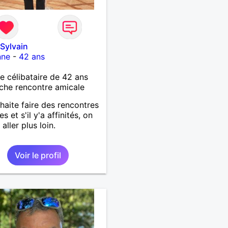
Sylvain
nne
-
42 ans
célibataire de 42 ans
che rencontre amicale
haite faire des rencontres
s et s'il y'a affinités, on
aller plus loin.
Voir le profil