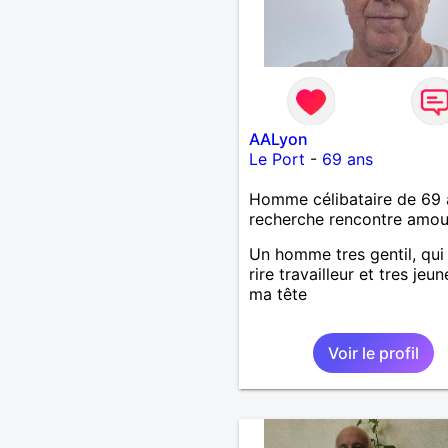
AALyon
Le Port
-
69 ans
Homme célibataire de 69 
recherche rencontre amo
Un homme tres gentil, qui
rire travailleur et tres jeu
ma tête
Voir le profil