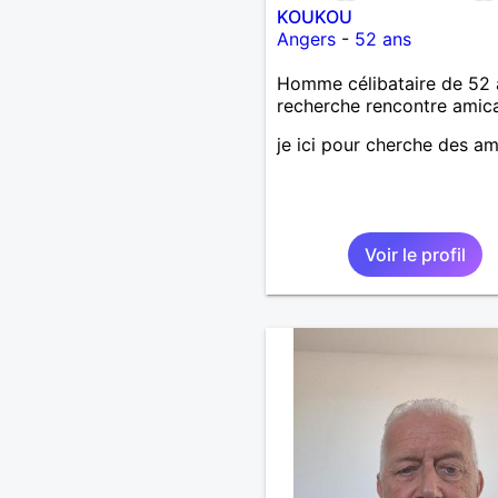
KOUKOU
Angers
-
52 ans
Homme célibataire de 52 
recherche rencontre amic
je ici pour cherche des am
Voir le profil