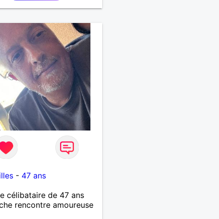
lles
-
47 ans
célibataire de 47 ans
che rencontre amoureuse