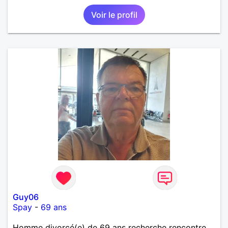
Voir le profil
Guy06
Spay
-
69 ans
Homme divorcé(e) de 69 ans recherche rencontre