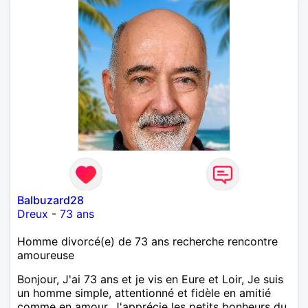
Balbuzard28
Dreux
-
73 ans
Homme divorcé(e) de 73 ans recherche rencontre
amoureuse
Bonjour, J'ai 73 ans et je vis en Eure et Loir, Je suis
un homme simple, attentionné et fidèle en amitié
comme en amour. J'apprécie les petits bonheurs du