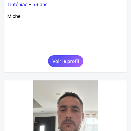
Tinténiac
-
56 ans
Michel
Voir le profil