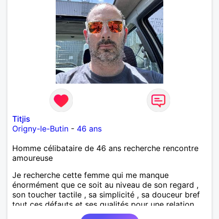
Titjis
Origny-le-Butin
-
46 ans
Homme célibataire de 46 ans recherche rencontre
amoureuse
Je recherche cette femme qui me manque
énormément que ce soit au niveau de son regard ,
son toucher tactile , sa simplicité , sa douceur bref
tout ces défauts et ses qualités pour une relation
pérenne