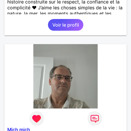
histoire construite sur le respect, la confiance et la
complicité ❤️ J’aime les choses simples de la vie : la
nature, la mer, les moments authentiques et les
personnes au grand cœur 🌊🌿 Très câlin et
Voir le profil
affectueux, j’adore les petits moments de tendresse
et les calinous réguliers 😊❤️ La solitude finit parfois
par peser, alors si tu es en Nouvelle-Calédonie et
que tu crois encore à un amour vrai, prenons le
temps de discuter… et laissons l’avenir nous guider
🌹
Mich mich