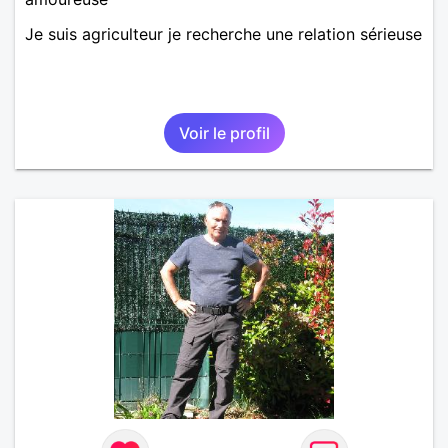
Je suis agriculteur je recherche une relation sérieuse
Voir le profil