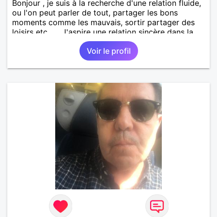
Bonjour , je suis à la recherche d'une relation fluide,
ou l'on peut parler de tout, partager les bons
moments comme les mauvais, sortir partager des
loisirs etc.... . J'aspire une relation sincère dans la
confiance .
Voir le profil