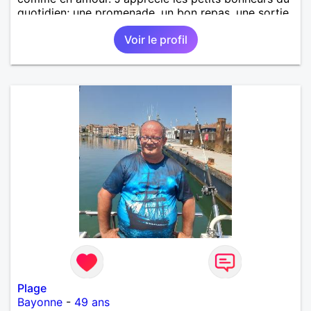
quotidien; une promenade, un bon repas, une sortie,
une discision agréable ou un moment de détente à
Voir le profil
deux. Je souhaite rencontrer une femme douce,
honnête et bienveillante, avec qui partager des
moments de complicité, de rire et de confiance. Je
crois qu'une belle relation commence souvent par
une belle amitié et qu'il n'est jamais trop tard pour
écrire une nouvelle histoire. Si vous aimez les
échanges sincères, les valeurs de respect et de
simplicité, nous pourrions faire connaissance autour
d'un café suivi d'une balade, sans précipitation et
laisser le temps faire le reste. Au plaisir de vous lire.
Plage
Bayonne
-
49 ans