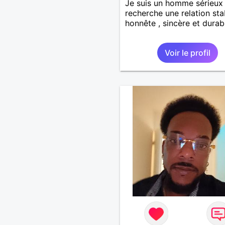
Je suis un homme sérieux
recherche une relation sta
honnête , sincère et durab
Voir le profil