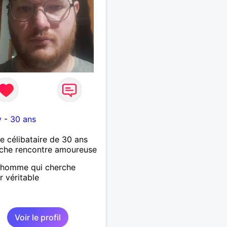
y
-
30 ans
célibataire de 30 ans
che rencontre amoureuse
 homme qui cherche
r véritable
Voir le profil