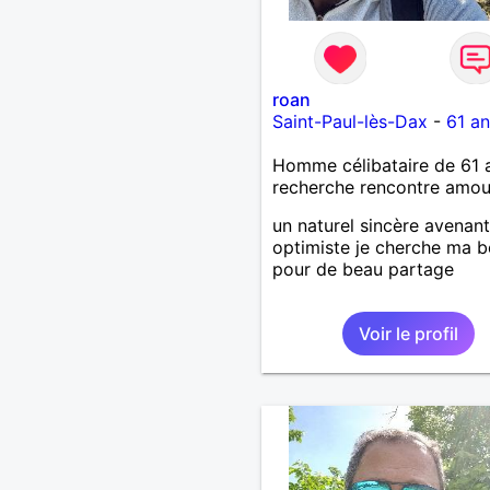
roan
Saint-Paul-lès-Dax
-
61 an
Homme célibataire de 61 
recherche rencontre amo
un naturel sincère avenant
optimiste je cherche ma b
pour de beau partage
Voir le profil