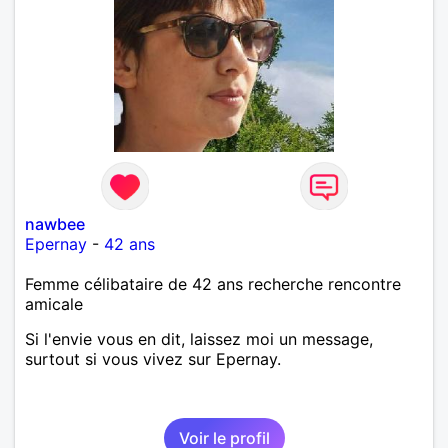
nawbee
Epernay
-
42 ans
Femme célibataire de 42 ans recherche rencontre
amicale
Si l'envie vous en dit, laissez moi un message,
surtout si vous vivez sur Epernay.
Voir le profil