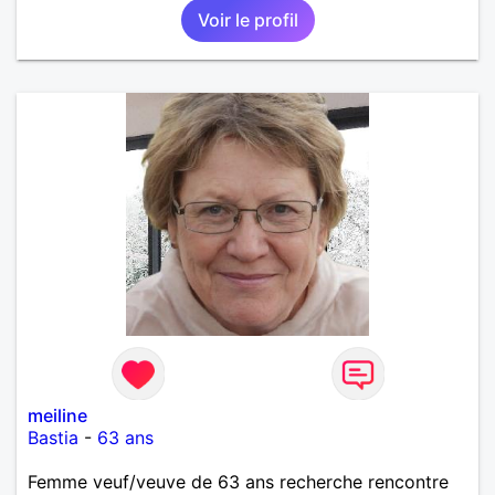
Voir le profil
meiline
Bastia
-
63 ans
Femme veuf/veuve de 63 ans recherche rencontre