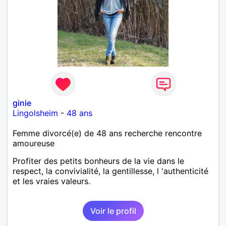
ginie
Lingolsheim
-
48 ans
Femme divorcé(e) de 48 ans recherche rencontre
amoureuse
Profiter des petits bonheurs de la vie dans le
respect, la convivialité, la gentillesse, l 'authenticité
et les vraies valeurs.
Voir le profil