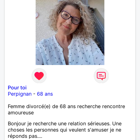
Pour toi
Perpignan
-
68 ans
Femme divorcé(e) de 68 ans recherche rencontre
amoureuse
Bonjour je recherche une relation sérieuses. Une
choses les personnes qui veulent s'amuser je ne
réponds pas....