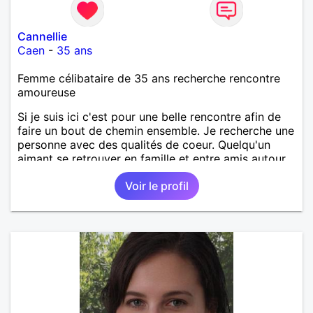
Cannellie
Caen
-
35 ans
Femme célibataire de 35 ans recherche rencontre
amoureuse
Si je suis ici c'est pour une belle rencontre afin de
faire un bout de chemin ensemble. Je recherche une
personne avec des qualités de coeur. Quelqu'un
aimant se retrouver en famille et entre amis autour
d'un bon repas, d'un pique-nique sur la plage, pour
Voir le profil
des balades à deux ou entre amis etc...