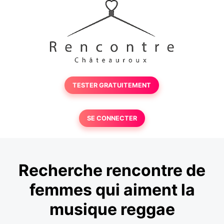
TESTER GRATUITEMENT
SE CONNECTER
Recherche rencontre de
femmes qui aiment la
musique reggae