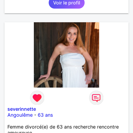
Voir le profil
severinnette
Angoulême
-
63 ans
Femme divorcé(e) de 63 ans recherche rencontre
amoureuse