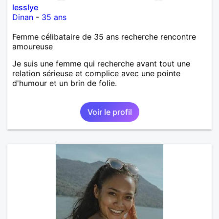
lesslye
Dinan
-
35 ans
Femme célibataire de 35 ans recherche rencontre
amoureuse
Je suis une femme qui recherche avant tout une
relation sérieuse et complice avec une pointe
d'humour et un brin de folie.
Voir le profil