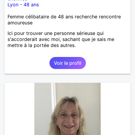
Lyon
-
48 ans
Femme célibataire de 48 ans recherche rencontre
amoureuse
Ici pour trouver une personne sérieuse qui
s'accorderait avec moi, sachant que je sais me
mettre à la portée des autres.
Voir le profil