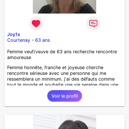
Joy1s
Courtenay
-
63 ans
Femme veuf/veuve de 63 ans recherche rencontre
amoureuse
Femme honnête, franche et joyeuse cherche
rencontre sérieuse avec une personne qui me
ressemblera un minimum. j'ai des défauts comme
tout le monde et souhaite une vie sereine dans une
relation sur du long terme.
Voir le profil