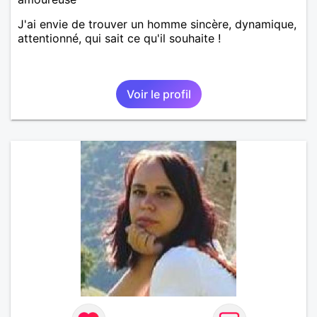
J'ai envie de trouver un homme sincère, dynamique,
attentionné, qui sait ce qu'il souhaite !
Voir le profil