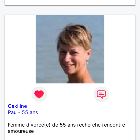
Cekiline
Pau
-
55 ans
Femme divorcé(e) de 55 ans recherche rencontre
amoureuse