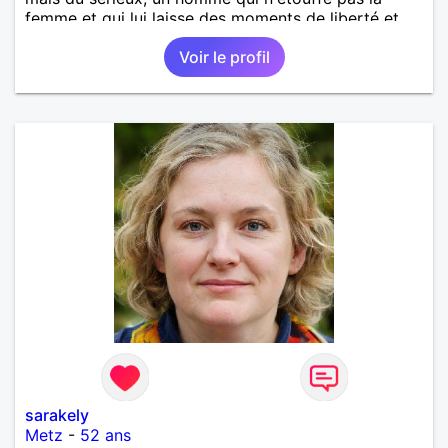
femme et qui lui laisse des moments de liberté et
réciproquement!
Voir le profil
sarakely
Metz
-
52 ans