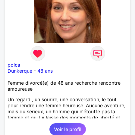
polca
Dunkerque
-
48 ans
Femme divorcé(e) de 48 ans recherche rencontre
amoureuse
Un regard , un sourire, une conversation, le tout
pour rendre une femme heureuse. Aucune aventure,
mais du sérieux, un homme qui n'étouffe pas la
femme et qui lui laisse des moments de liberté et
réciproquement!
Voir le profil