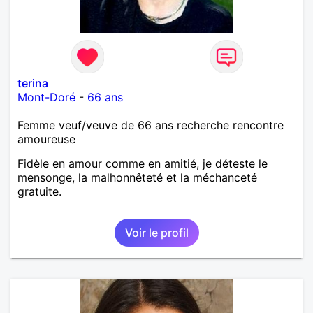
terina
Mont-Doré
-
66 ans
Femme veuf/veuve de 66 ans recherche rencontre
amoureuse
Fidèle en amour comme en amitié, je déteste le
mensonge, la malhonnêteté et la méchanceté
gratuite.
Voir le profil