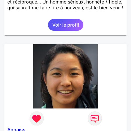
et réciproque… Un homme sérieux, honnête / fidèle,
qui saurait me faire rire à nouveau, est le bien venu !
Voir le profil
Annaïss