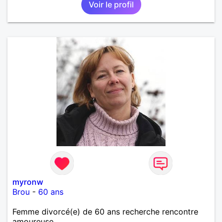
Voir le profil
myronw
Brou
-
60 ans
Femme divorcé(e) de 60 ans recherche rencontre
amoureuse