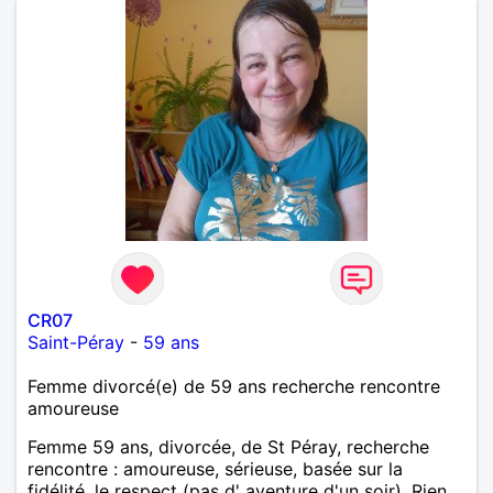
CR07
Saint-Péray
-
59 ans
Femme divorcé(e) de 59 ans recherche rencontre
amoureuse
Femme 59 ans, divorcée, de St Péray, recherche
rencontre : amoureuse, sérieuse, basée sur la
fidélité, le respect (pas d' aventure d'un soir). Rien