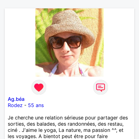
Ag.béa
Rodez
-
55 ans
Je cherche une relation sérieuse pour partager des
sorties, des balades, des randonnées, des restau,
ciné . J'aime le yoga, La nature, ma passion ^^, et
les voyages. A bientot peut étre pour faire