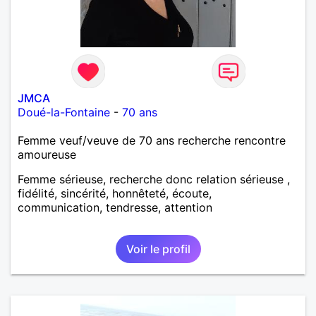
JMCA
Doué-la-Fontaine
-
70 ans
Femme veuf/veuve de 70 ans recherche rencontre
amoureuse
Femme sérieuse, recherche donc relation sérieuse ,
fidélité, sincérité, honnêteté, écoute,
communication, tendresse, attention
Voir le profil