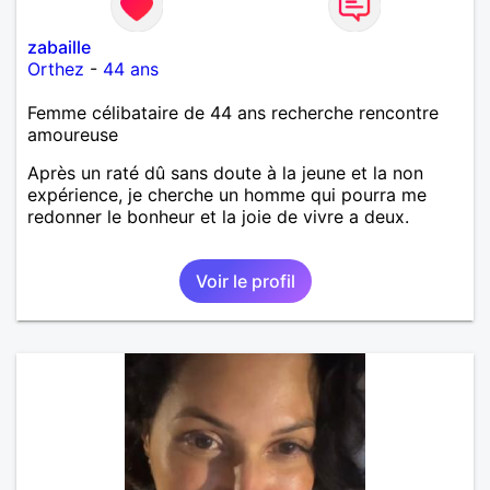
zabaille
Orthez
-
44 ans
Femme célibataire de 44 ans recherche rencontre
amoureuse
Après un raté dû sans doute à la jeune et la non
expérience, je cherche un homme qui pourra me
redonner le bonheur et la joie de vivre a deux.
Voir le profil