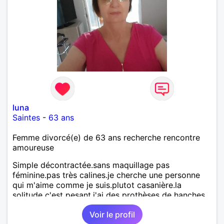
luna
Saintes
-
63 ans
Femme divorcé(e) de 63 ans recherche rencontre
amoureuse
Simple décontractée.sans maquillage pas
féminine.pas très calines.je cherche une personne
qui m'aime comme je suis.plutot casanière.la
solitude c'est pesant.j'ai des prothèses de hanches
et une au genou
Voir le profil