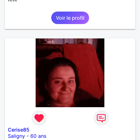
et de taquinerie me parle beaucoup. Plutôt timide
au début en toute chose, mais une fois en
confiance, je me dévoile plus facilement, avec une
Voir le profil
pointe de taquinerie aussi. Je crois profondément
que l’amour n’est pas une question de perfection,
mais de sincérité et d’engagement. Aimer, c’est faire
confiance, accepter l’autre tel qu’il est, avec ses
qualités et ses imperfections. Ce n’est pas trouver
quelqu’un de parfait, mais construire ensemble une
histoire unique, faite de complicité, de moments
forts, de désaccords parfois, mais surtout d’une
envie d’avancer à deux. Je tiens aussi à être
honnête sur certains points importants pour moi : je
n’aime pas le mensonge, la tricherie, le racisme, la
brutalité, ni tout ce qui peut nuire à l’autre, comme
les excès ou les comportements destructeurs. Je
privilégie avant tout la sincérité, la confiance, la
bienveillance et la chaleur humaine, car ce sont,
pour moi, les vraies bases d’une relation saine et
durable. J’ai vraiment pris plaisir à vous écrire et
j’aimerais beaucoup continuer à vous découvrir. Dis-
Cerise85
moi, à quoi ressemblerait pour vous une journée
Saligny
-
60 ans
idéale ?