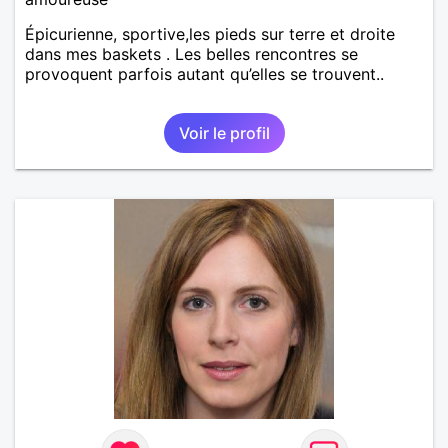
Épicurienne, sportive,les pieds sur terre et droite
dans mes baskets . Les belles rencontres se
provoquent parfois autant qu’elles se trouvent..
Voir le profil