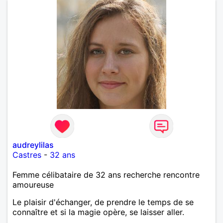
audreylilas
Castres
-
32 ans
Femme célibataire de 32 ans recherche rencontre
amoureuse
Le plaisir d'échanger, de prendre le temps de se
connaître et si la magie opère, se laisser aller.