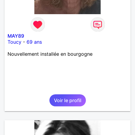
MAY89
Toucy
-
69 ans
Nouvellement installée en bourgogne
Voir le profil