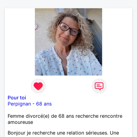
Pour toi
Perpignan
-
68 ans
Femme divorcé(e) de 68 ans recherche rencontre
amoureuse
Bonjour je recherche une relation sérieuses. Une