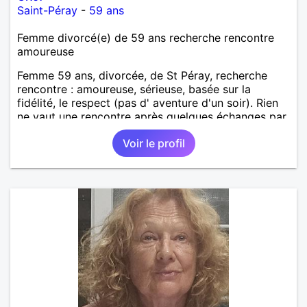
Saint-Péray
-
59 ans
Femme divorcé(e) de 59 ans recherche rencontre
amoureuse
Femme 59 ans, divorcée, de St Péray, recherche
rencontre : amoureuse, sérieuse, basée sur la
fidélité, le respect (pas d' aventure d'un soir). Rien
ne vaut une rencontre après quelques échanges par
messages pour savoir si il y a un feeling entre les
Voir le profil
deux et le désir de se revoir. Au plaisir de se
découvrir...