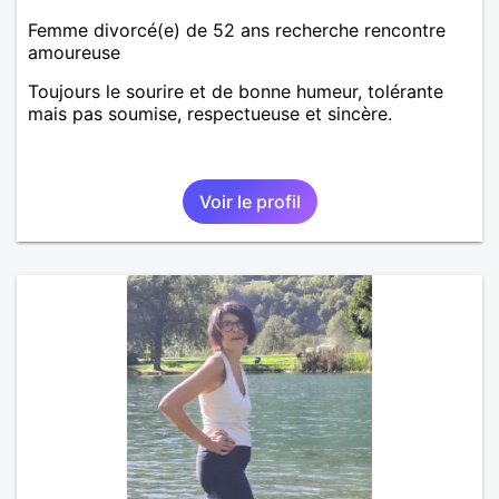
Femme divorcé(e) de 52 ans recherche rencontre
amoureuse
Toujours le sourire et de bonne humeur, tolérante
mais pas soumise, respectueuse et sincère.
Voir le profil