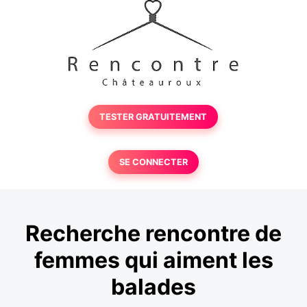
TESTER GRATUITEMENT
SE CONNECTER
Recherche rencontre de
femmes qui aiment les
balades