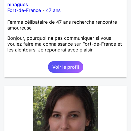
ninagues
Fort-de-France
-
47 ans
Femme célibataire de 47 ans recherche rencontre
amoureuse
Bonjour, pourquoi ne pas communiquer si vous
voulez faire ma connaissance sur Fort-de-France et
les alentours. Je répondrai avec plaisir.
Voir le profil