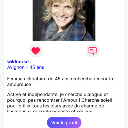
wildnurse
Avignon
-
45 ans
Femme célibataire de 45 ans recherche rencontre
amoureuse
Active et indépendante, je cherche dialogue et
pourquoi pas rencontrer l'Amour ! Cherche soleil
pour briller tous les jours avec du charme de
l'humour, si possible honnête et sérieux.
Voir le profil