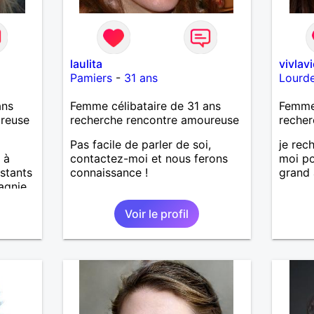
laulita
vivlavi
Pamiers
-
31 ans
Lourd
ans
Femme célibataire de 31 ans
Femme 
ureuse
recherche rencontre amoureuse
recher
Pas facile de parler de soi,
je rec
 à
contactez-moi et nous ferons
moi po
nstants
connaissance !
grand
gnie,
ne
Voir le profil