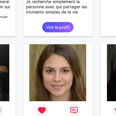
merai
Je recherche simplement la
in sur
personne avec qui partager les
moments simples de la vie.
mier
ie
Voir le profil