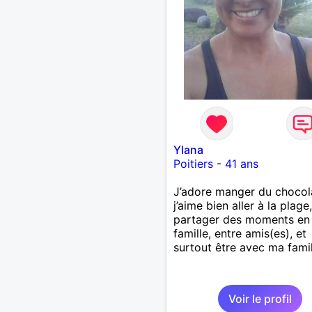
Ylana
Poitiers
-
41 ans
J’adore manger du chocol
j’aime bien aller à la plage,
partager des moments en
famille, entre amis(es), et
surtout être avec ma famil
Voir le profil