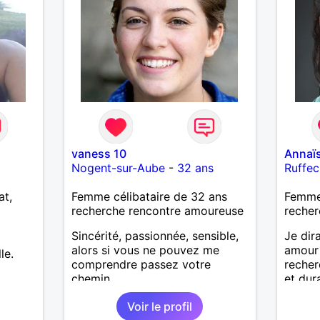
vaness 10
Annaï
Nogent-sur-Aube
-
32 ans
Ruffec
at,
Femme célibataire de 32 ans
Femme 
recherche rencontre amoureuse
recher
Sincérité, passionnée, sensible,
Je dira
alors si vous ne pouvez me
amour 
le.
comprendre passez votre
recher
chemin.
et dur
vivre 
Voir le profil
histoi