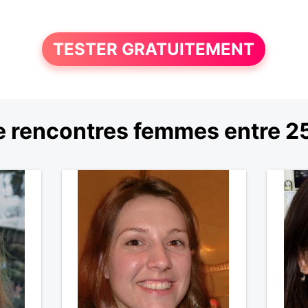
TESTER GRATUITEMENT
 rencontres femmes entre 25