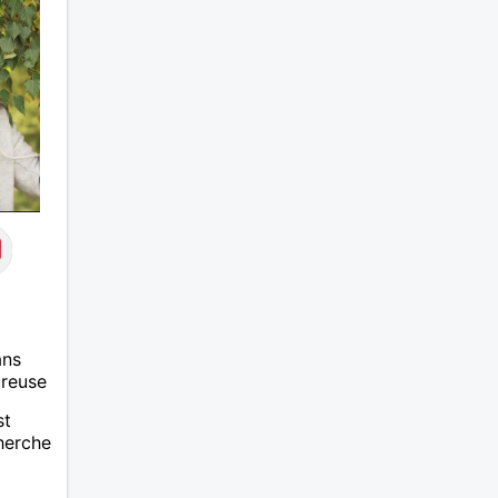
ans
ureuse
st
cherche