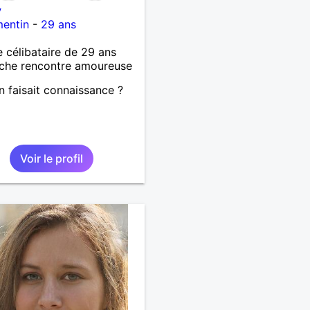
y
mentin
-
29 ans
célibataire de 29 ans
che rencontre amoureuse
on faisait connaissance ?
Voir le profil