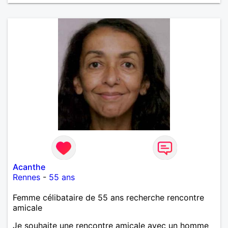
Acanthe
Rennes
-
55 ans
Femme célibataire de 55 ans recherche rencontre
amicale
Je souhaite une rencontre amicale avec un homme