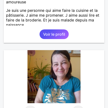
amoureuse
Je suis une personne qui aime faire la cuisine et la
pâtisserie. J aime me promener. J aime aussi lire et
faire de la broderie. Et je suis malade depuis ma
naissance.
Voir le profil