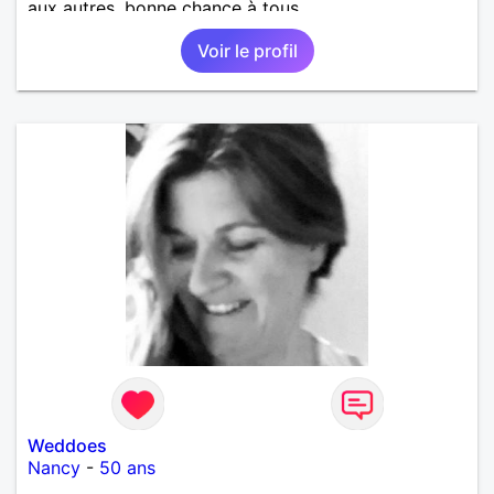
aux autres, bonne chance à tous.
Voir le profil
Weddoes
Nancy
-
50 ans