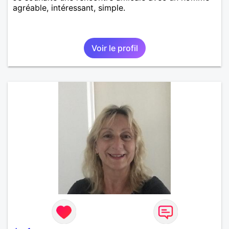
agréable, intéressant, simple.
Voir le profil