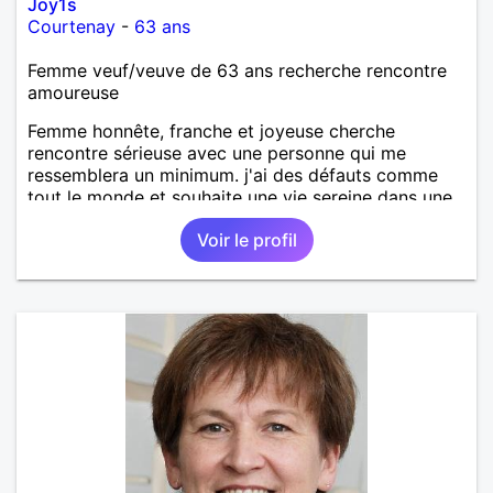
Joy1s
Courtenay
-
63 ans
Femme veuf/veuve de 63 ans recherche rencontre
amoureuse
Femme honnête, franche et joyeuse cherche
rencontre sérieuse avec une personne qui me
ressemblera un minimum. j'ai des défauts comme
tout le monde et souhaite une vie sereine dans une
relation sur du long terme.
Voir le profil