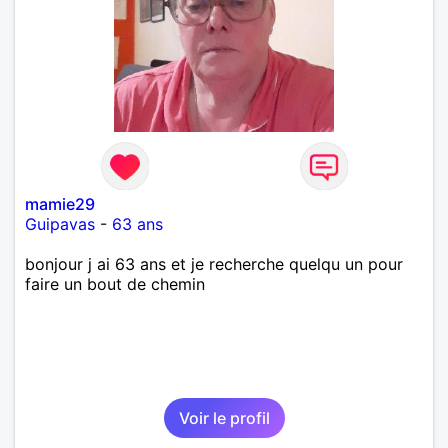
mamie29
Guipavas
-
63 ans
bonjour j ai 63 ans et je recherche quelqu un pour
faire un bout de chemin
Voir le profil