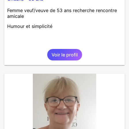
Femme veuf/veuve de 53 ans recherche rencontre
amicale
Humour et simplicité
Voir le profil