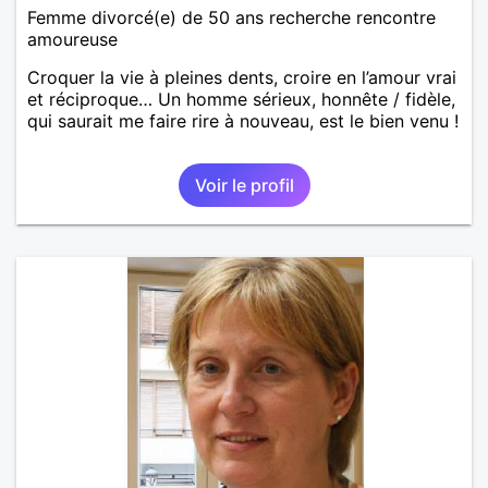
Femme divorcé(e) de 50 ans recherche rencontre
amoureuse
Croquer la vie à pleines dents, croire en l’amour vrai
et réciproque… Un homme sérieux, honnête / fidèle,
qui saurait me faire rire à nouveau, est le bien venu !
Voir le profil