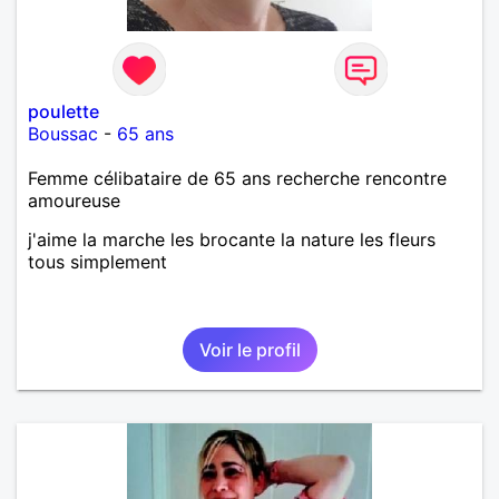
poulette
Boussac
-
65 ans
Femme célibataire de 65 ans recherche rencontre
amoureuse
j'aime la marche les brocante la nature les fleurs
tous simplement
Voir le profil