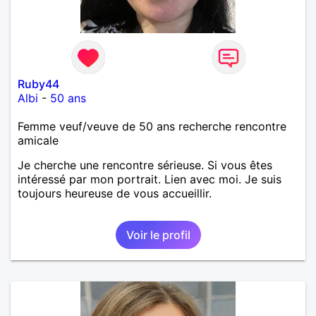
Ruby44
Albi
-
50 ans
Femme veuf/veuve de 50 ans recherche rencontre
amicale
Je cherche une rencontre sérieuse. Si vous êtes
intéressé par mon portrait. Lien avec moi. Je suis
toujours heureuse de vous accueillir.
Voir le profil