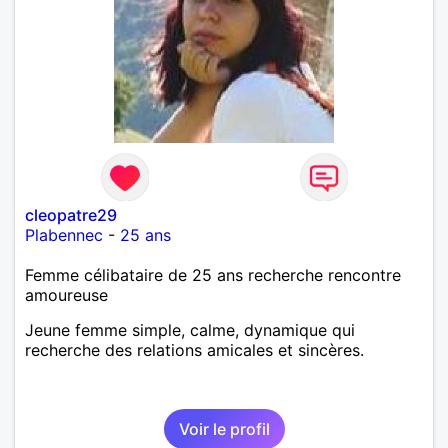
cleopatre29
Plabennec
-
25 ans
Femme célibataire de 25 ans recherche rencontre
amoureuse
Jeune femme simple, calme, dynamique qui
recherche des relations amicales et sincères.
Voir le profil