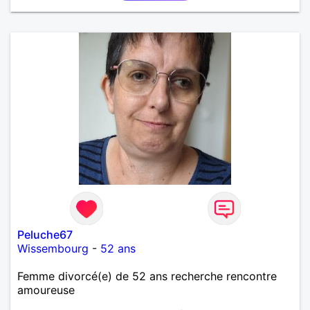
Peluche67
Wissembourg
-
52 ans
Femme divorcé(e) de 52 ans recherche rencontre
amoureuse