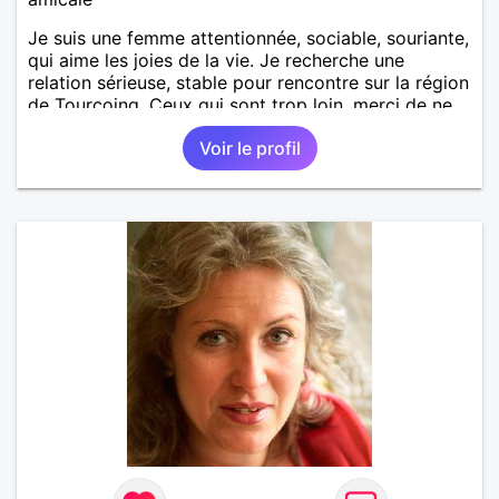
Je suis une femme attentionnée, sociable, souriante,
qui aime les joies de la vie. Je recherche une
relation sérieuse, stable pour rencontre sur la région
de Tourcoing. Ceux qui sont trop loin, merci de ne
pas me contacter et pour les autres je ne
Voir le profil
manquerais pas de vous répondre et ce sera avec
plaisir.