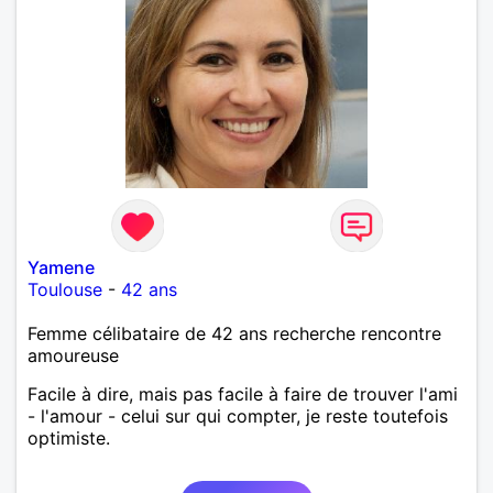
Yamene
Toulouse
-
42 ans
Femme célibataire de 42 ans recherche rencontre
amoureuse
Facile à dire, mais pas facile à faire de trouver l'ami
- l'amour - celui sur qui compter, je reste toutefois
optimiste.