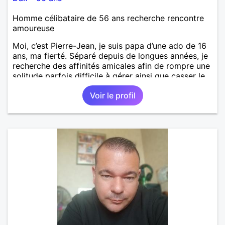
Homme célibataire de 56 ans recherche rencontre
amoureuse
Moi, c’est Pierre-Jean, je suis papa d’une ado de 16
ans, ma fierté. Séparé depuis de longues années, je
recherche des affinités amicales afin de rompre une
solitude parfois difficile à gérer ainsi que casser le
vague à l’âme. L’amitié reste extrêmement
Voir le profil
importante à mes yeux mais peut se décliner en des
sentiments plus puissants. « Le temps fera son
œuvre » disait Arthur Schopenhauer, philosophe
allemand que j’adore. J’aime discuter sans pour
autant être trop locace. Je suis bourré de qualités
avec très peu de défauts. Je suis altruiste,
bienveillant, empathique, attentionné, honnête,
respectueux, doux de caractère et compréhensif : je
laisse « glisser » beaucoup de choses. Mais ne vous
m’éprenez pas Mesdames, si une personne que
j’aime me trahit une fois, il n’y aura pas de seconde
chance et je l’effacerai à « vitam eternam ».
Néanmoins, je suis un tout petit peu maniaque ainsi