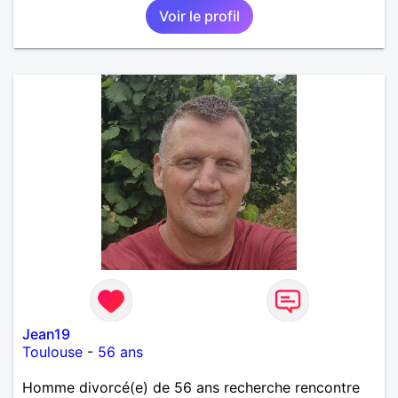
Voir le profil
Jean19
Toulouse
-
56 ans
Homme divorcé(e) de 56 ans recherche rencontre