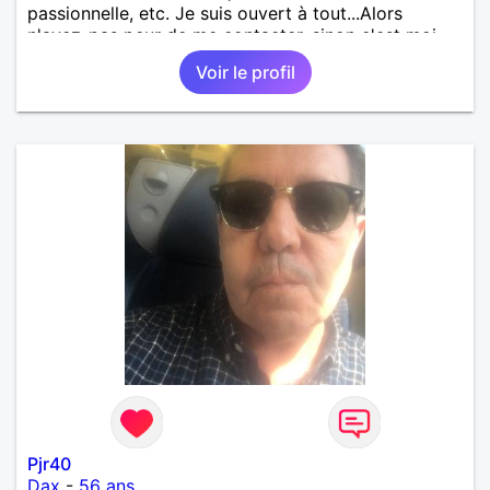
passionnelle, etc. Je suis ouvert à tout...Alors
n'ayez-pas peur de me contacter, sinon c'est moi
qui le ferais!!!!!!!!!!!!! Ou peut-être pas! je suis
Voir le profil
100000000000 vrai.
Pjr40
Dax
-
56 ans