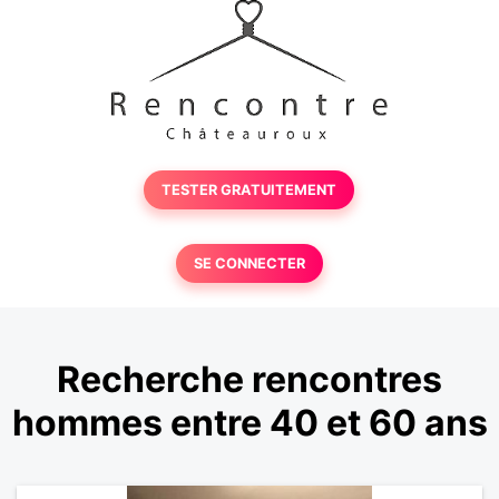
TESTER GRATUITEMENT
SE CONNECTER
Recherche rencontres
hommes entre 40 et 60 ans