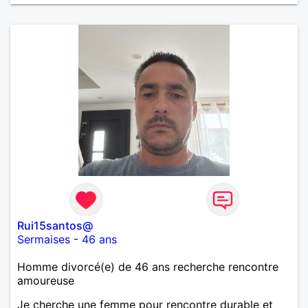
Rui15santos@
Sermaises
-
46 ans
Homme divorcé(e) de 46 ans recherche rencontre
amoureuse
Je cherche une femme pour rencontre durable et