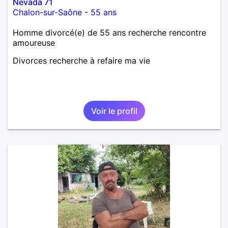
Nevada 71
Chalon-sur-Saône
-
55 ans
Homme divorcé(e) de 55 ans recherche rencontre
amoureuse
Divorces recherche à refaire ma vie
Voir le profil