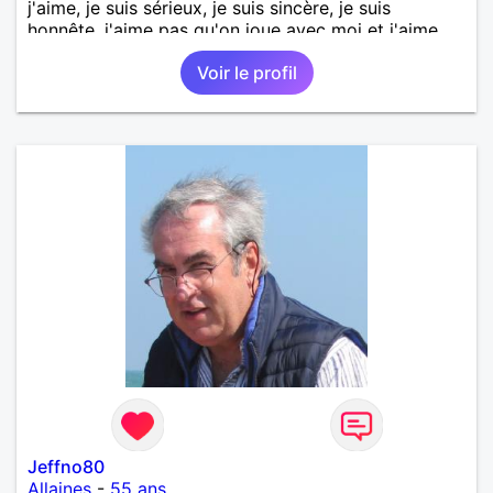
j'aime, je suis sérieux, je suis sincère, je suis
honnête, j'aime pas qu'on joue avec moi et j'aime
pas les mensonges. Je cherche une relation
Voir le profil
amoureuse et sérieuse.
Jeffno80
Allaines
-
55 ans