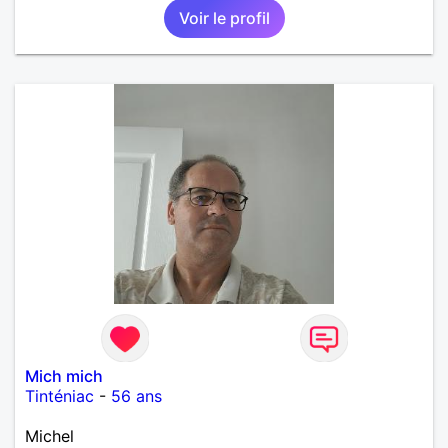
Voir le profil
Mich mich
Tinténiac
-
56 ans
Michel