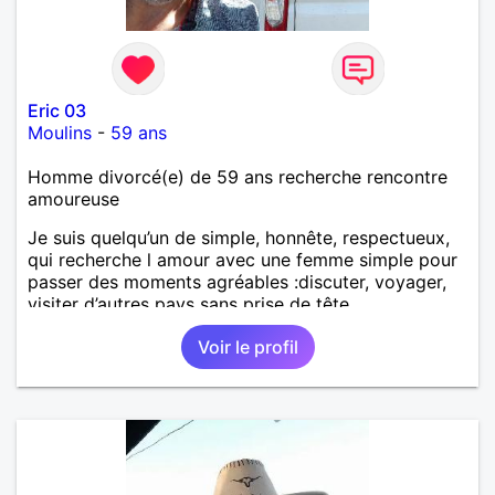
Eric 03
Moulins
-
59 ans
Homme divorcé(e) de 59 ans recherche rencontre
amoureuse
Je suis quelqu’un de simple, honnête, respectueux,
qui recherche l amour avec une femme simple pour
passer des moments agréables :discuter, voyager,
visiter d’autres pays sans prise de tête.
Voir le profil