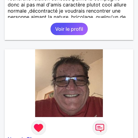
donc ai pas mal d'amis caractère plutot cool allure
normale ,décontracté je voudrais rencontrer une
personne aimant la nature ,bricolage ,quelqu'un de
simple et naturel à vos claviers mesdames
Voir le profil