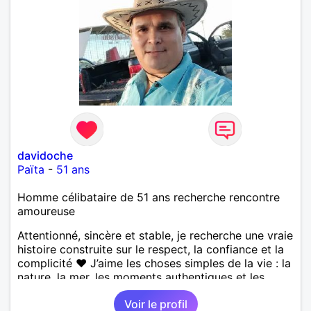
davidoche
Païta
-
51 ans
Homme célibataire de 51 ans recherche rencontre
amoureuse
Attentionné, sincère et stable, je recherche une vraie
histoire construite sur le respect, la confiance et la
complicité ❤️ J’aime les choses simples de la vie : la
nature, la mer, les moments authentiques et les
personnes au grand cœur 🌊🌿 Très câlin et
Voir le profil
affectueux, j’adore les petits moments de tendresse