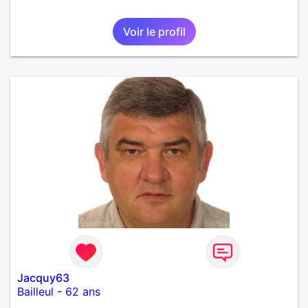
Voir le profil
Jacquy63
Bailleul
-
62 ans