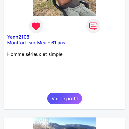
Yann2108
Montfort-sur-Meu
-
61 ans
Homme sérieux et simple
Voir le profil