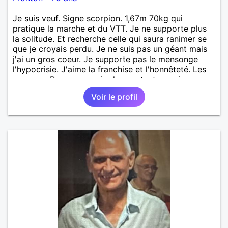
Je suis veuf. Signe scorpion. 1,67m 70kg qui
pratique la marche et du VTT. Je ne supporte plus
la solitude. Et recherche celle qui saura ranimer se
que je croyais perdu. Je ne suis pas un géant mais
j'ai un gros coeur. Je supporte pas le mensonge
l'hypocrisie. J'aime la franchise et l'honnêteté. Les
voyages. Pour en savoir plus contacter moi.
Voir le profil