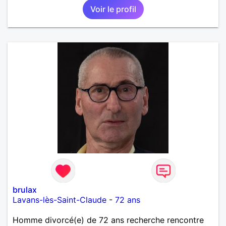
Voir le profil
brulax
Lavans-lès-Saint-Claude
-
72 ans
Homme divorcé(e) de 72 ans recherche rencontre