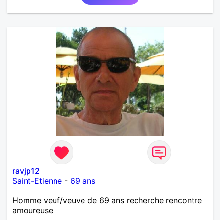
ravjp12
Saint-Etienne
-
69 ans
Homme veuf/veuve de 69 ans recherche rencontre
amoureuse