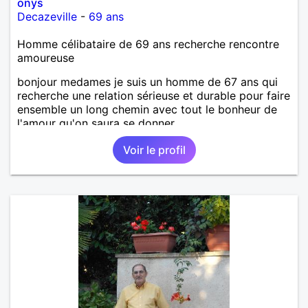
onys
Decazeville
-
69 ans
Homme célibataire de 69 ans recherche rencontre
amoureuse
bonjour medames je suis un homme de 67 ans qui
recherche une relation sérieuse et durable pour faire
ensemble un long chemin avec tout le bonheur de
l'amour qu'on saura se donner.
Voir le profil