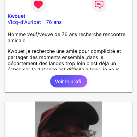
Kwouet
Vicq-d'Auribat
-
76 ans
Homme veuf/veuve de 76 ans recherche rencontre
amicale
Kwouet je recherche une amie pour complicité et
partager des moments ensemble ,dans le
département des landes trop loin c'est dèja un
échec car la distance est difficile a tenir ,je vous
remercie par avance bonne journée ,
Voir le profil