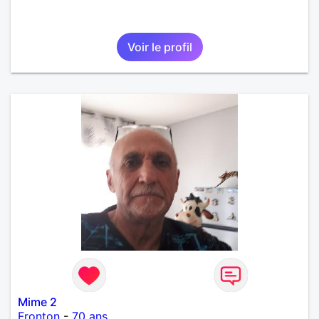
Voir le profil
Mime 2
Fronton
-
70 ans