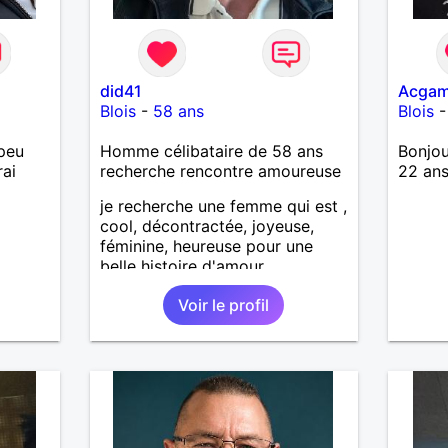
did41
Acga
Blois
-
58 ans
Blois
peu
Homme célibataire de 58 ans
Bonjou
rai
recherche rencontre amoureuse
22 an
je recherche une femme qui est ,
cool, décontractée, joyeuse,
féminine, heureuse pour une
belle histoire d'amour.
Voir le profil