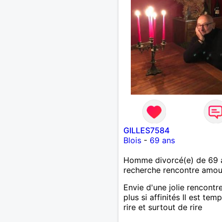
GILLES7584
Blois
-
69 ans
Homme divorcé(e) de 69 
recherche rencontre amo
Envie d'une jolie rencontre
plus si affinités Il est tem
rire et surtout de rire