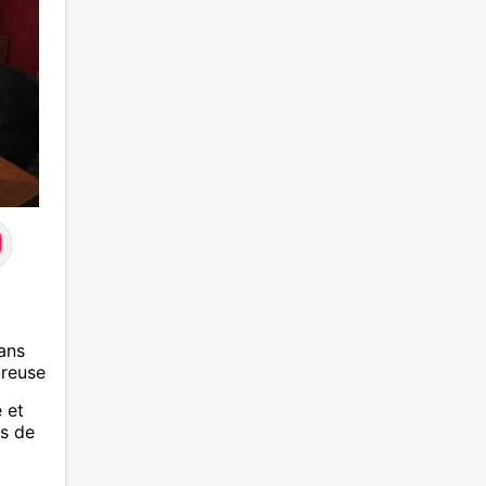
ans
ureuse
 et
ps de