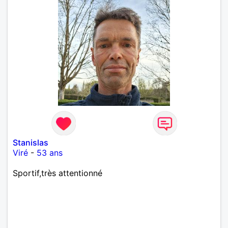
Stanislas
Viré
-
53 ans
Sportif,très attentionné