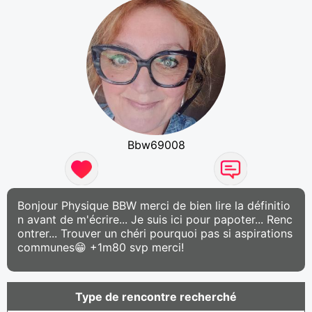
Bbw69008
Bonjour Physique BBW merci de bien lire la définitio
n avant de m'écrire... Je suis ici pour papoter... Renc
ontrer... Trouver un chéri pourquoi pas si aspirations
communes😁 +1m80 svp merci!
Type de rencontre recherché