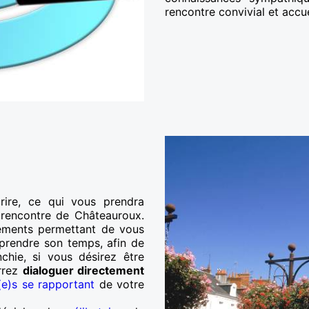
rencontre convivial et accue
rire, ce qui vous prendra
 rencontre de Châteauroux.
léments permettant de vous
à prendre son temps, afin de
nchie, si vous désirez être
rrez
dialoguer directement
(e)s se rapportant
de votre