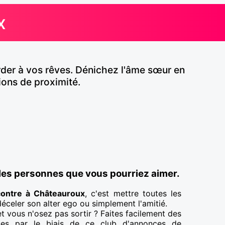
x
rder à vos rêves. Dénichez l'âme sœur en
ons de proximité.
les personnes que vous pourriez aimer.
contre à Châteauroux
, c'est mettre toutes les
éceler son alter ego ou simplement l'amitié.
et vous n'osez pas sortir ? Faites facilement des
ues par le biais de ce club d'annonces de