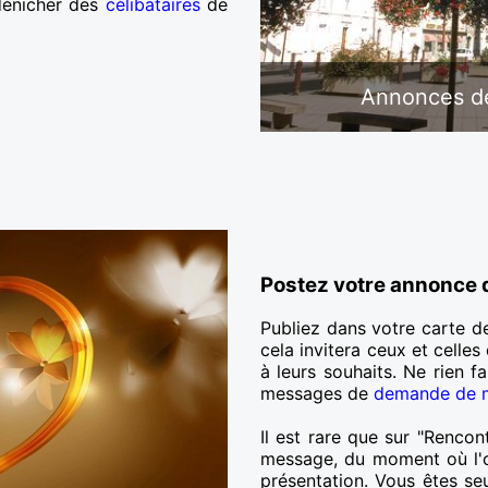
dénicher des
célibataires
de
Annonces de
Postez votre annonce 
Publiez dans votre carte de
cela invitera ceux et celles
à leurs souhaits. Ne rien f
messages de
demande de m
Il est rare que sur "Renco
message, du moment où l'on
présentation. Vous êtes seu