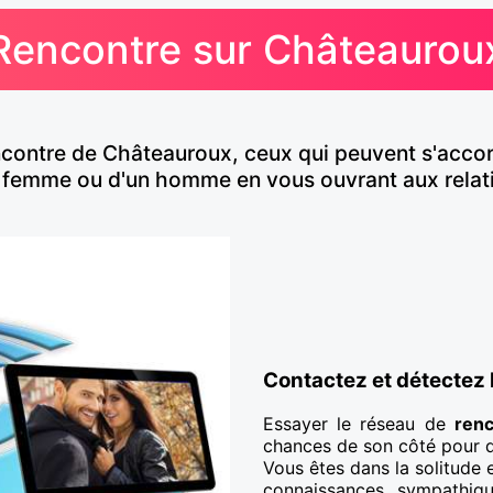
Rencontre sur Châteaurou
encontre de Châteauroux, ceux qui peuvent s'acco
femme ou d'un homme en vous ouvrant aux relati
Contactez et détectez 
Essayer le réseau de
ren
chances de son côté pour d
Vous êtes dans la solitude 
connaissances sympathiq