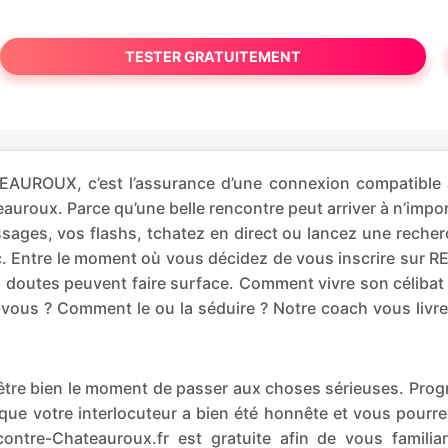
TESTER GRATUITEMENT
UROUX, c’est l’assurance d’une connexion compatible a
âteauroux. Parce qu’une belle rencontre peut arriver à 
ges, vos flashs, tchatez en direct ou lancez une recher
etc. Entre le moment où vous décidez de vous inscrire s
ux doutes peuvent faire surface. Comment vivre son célib
-vous ? Comment le ou la séduire ? Notre coach vous livr
t-être bien le moment de passer aux choses sérieuses. P
que votre interlocuteur a bien été honnête et vous pourr
ontre-Chateauroux.fr est gratuite afin de vous familiar