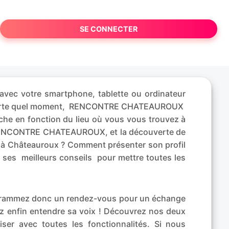
SE CONNECTER
vec votre smartphone, tablette ou ordinateur
n’importe quel moment, RENCONTRE CHATEAUROUX
che en fonction du lieu où vous vous trouvez à
ur RENCONTRE CHATEAUROUX, et la découverte de
at à Châteauroux ? Comment présenter son profil
e ses meilleurs conseils pour mettre toutes les
rogrammez donc un rendez-vous pour un échange
ez enfin entendre sa voix ! Découvrez nos deux
iser avec toutes les fonctionnalités. Si nous