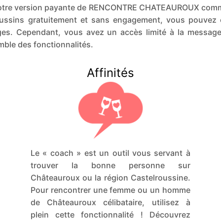
z notre version payante de RENCONTRE CHATEAUROUX com
ussins gratuitement et sans engagement, vous pouvez cr
ages. Cependant, vous avez un accès limité à la messag
ble des fonctionnalités.
Affinités
Le « coach » est un outil vous servant à
trouver la bonne personne sur
Châteauroux ou la région Castelroussine.
Pour rencontrer une femme ou un homme
de Châteauroux célibataire, utilisez à
plein cette fonctionnalité ! Découvrez