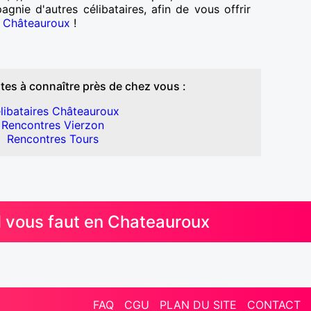
nie d'autres célibataires, afin de vous offrir
à Châteauroux
!
tes à connaître près de chez vous :
libataires Châteauroux
Rencontres Vierzon
Rencontres Tours
l vous faut en Chateauroux
FAQ
CGU
PLAN DU SITE
CONTACT