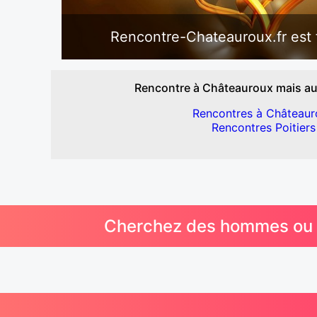
Rencontre-Chateauroux.fr est f
Rencontre à Châteauroux mais auss
Rencontres à Châteaur
Rencontres Poitiers
Cherchez des hommes ou de