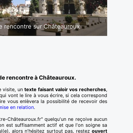
 rencontre sur Châteauroux
de rencontre à Châteauroux.
 visite, un
texte faisant valoir vos recherches
,
 qui vont le lire à vous écrire, si cela correspond
aire vous enlèvera la possibilité de recevoir des
ise en relation
.
ntre-Châteauroux.fr" quelqu'un ne reçoive aucun
 est suffisamment actif et que l'on soigne sa
l(e), alors n'hésitez surtout pas, restez
ouvert