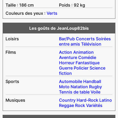
Taille : 186 cm
Poids : 92 kg
Couleurs des yeux :
Verts
Les goûts de JeanLoup82bis
Loisirs
Bar/Pub
Concerts
Soirées
entre amis
Télévision
Films
Action
Animation
Aventure
Comédie
Horreur
Fantastique
Guerre
Policier
Science
fiction
Sports
Automobile
Handball
Moto
Natation
Rugby
Tennis de table
Voile
Musiques
Country
Hard-Rock
Latino
Reggae
Rock
Variétés