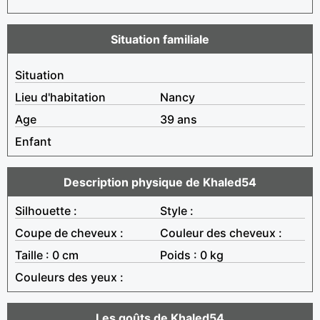
Situation familiale
Situation
Lieu d'habitation
Nancy
Age
39 ans
Enfant
Description physique de Khaled54
Silhouette :
Style :
Coupe de cheveux :
Couleur des cheveux :
Taille : 0 cm
Poids : 0 kg
Couleurs des yeux :
Les goûts de Khaled54