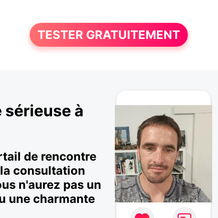
TESTER GRATUITEMENT
 sérieuse à
rtail de rencontre
la consultation
vous n'aurez pas un
u une charmante