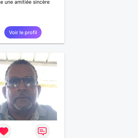
e une amitiée sincère
Voir le profil