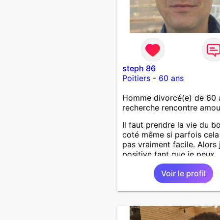
steph 86
Poitiers
-
60 ans
Homme divorcé(e) de 60 
recherche rencontre amo
Il faut prendre la vie du b
coté même si parfois cela
pas vraiment facile. Alors 
positive tant que je peux
Voir le profil