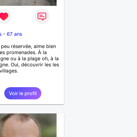
s
-
67 ans
 peu réservée, aime bien
des promenades. À la
ne ou à la plage oh, à la
ne. Oui, découvrir les les
villages.
Voir le profil