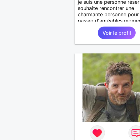
je suis une personne réser
souhaite rencontrer une
charmante personne pour
passer d'agréables momen
Voir le profil