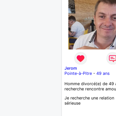
Jerom
Pointe-à-Pitre
-
49 ans
Homme divorcé(e) de 49 
recherche rencontre amo
Je recherche une relation
sérieuse