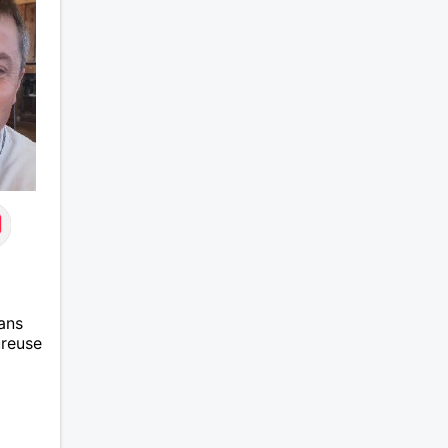
ans
ureuse