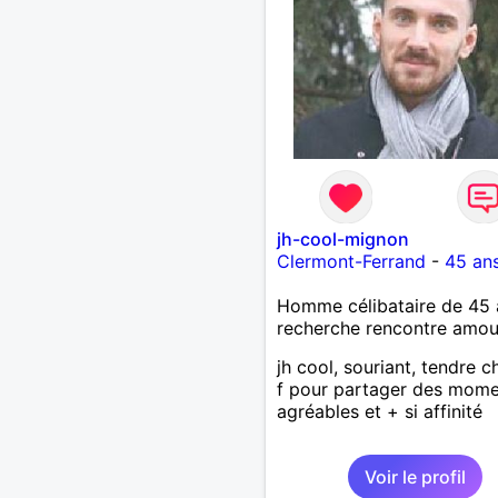
jh-cool-mignon
Clermont-Ferrand
-
45 an
Homme célibataire de 45 
recherche rencontre amo
jh cool, souriant, tendre 
f pour partager des mom
agréables et + si affinité
Voir le profil