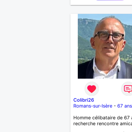
Colibri26
Romans-sur-Isère
-
67 ans
Homme célibataire de 67 
recherche rencontre amic