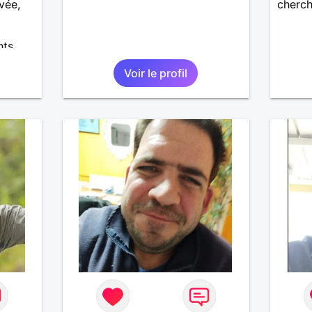
vée,
cherch
ts.
Voir le profil