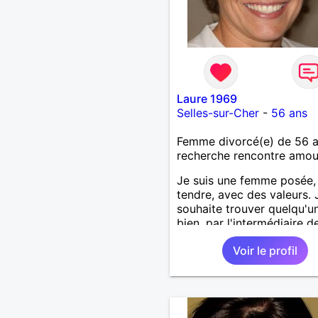
Laure 1969
Selles-sur-Cher
-
56 ans
Femme divorcé(e) de 56 
recherche rencontre amo
Je suis une femme posée,
tendre, avec des valeurs. 
souhaite trouver quelqu'u
bien, par l'intermédiaire d
site, pour une relation sér
Voir le profil