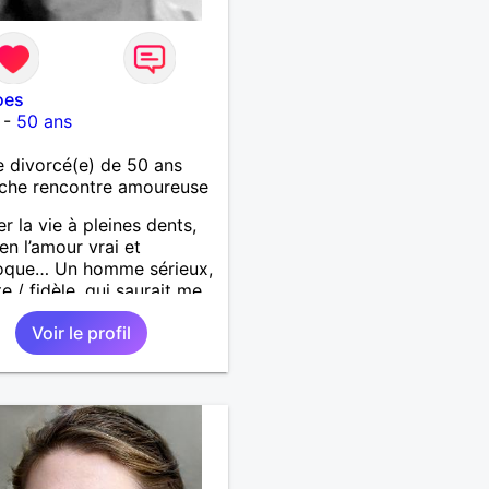
oes
-
50 ans
 divorcé(e) de 50 ans
che rencontre amoureuse
r la vie à pleines dents,
 en l’amour vrai et
roque… Un homme sérieux,
e / fidèle, qui saurait me
ire à nouveau, est le bien
Voir le profil