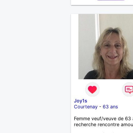
Joy1s
Courtenay
-
63 ans
Femme veuf/veuve de 63 
recherche rencontre amo