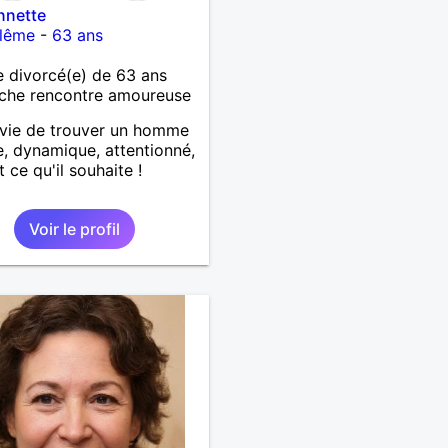
nnette
lême
-
63 ans
 divorcé(e) de 63 ans
che rencontre amoureuse
nvie de trouver un homme
e, dynamique, attentionné,
t ce qu'il souhaite !
Voir le profil