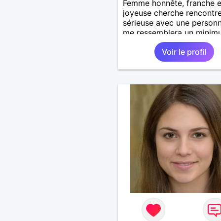
Femme honnête, franche e
joyeuse cherche rencontr
sérieuse avec une personn
me ressemblera un minimum
des défauts comme tout l
Voir le profil
monde et souhaite une vi
sereine dans une relation 
long terme.