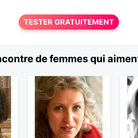
TESTER GRATUITEMENT
contre de femmes qui aimen