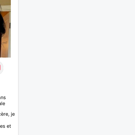
ans
ale
ère, je
es et