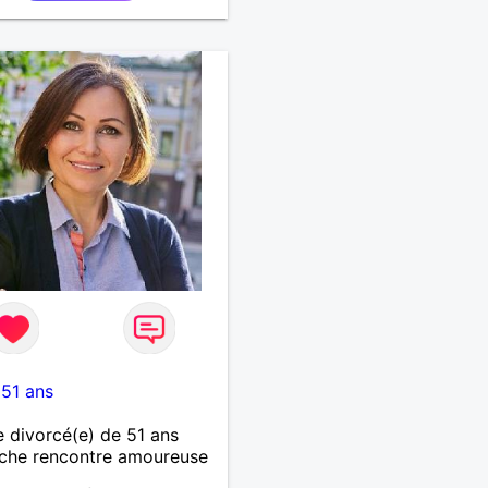
-
51 ans
divorcé(e) de 51 ans
che rencontre amoureuse