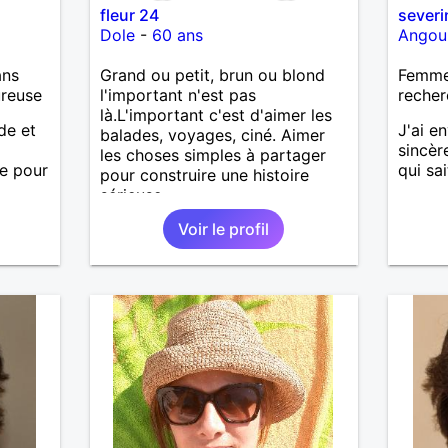
fleur 24
severi
Dole
-
60 ans
Angou
ans
Grand ou petit, brun ou blond
Femme
ureuse
l'important n'est pas
recher
là.L'important c'est d'aimer les
de et
J'ai e
balades, voyages, ciné. Aimer
sincèr
les choses simples à partager
re pour
qui sai
pour construire une histoire
sérieuse.
Voir le profil