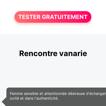
TESTER GRATUITEMENT
Rencontre vanarie
Femme sensible et attentionnée désireuse d'échanger
ocité et dans l'authenticité.