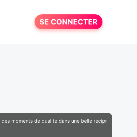
SE CONNECTER
 des moments de qualité dans une belle récipr