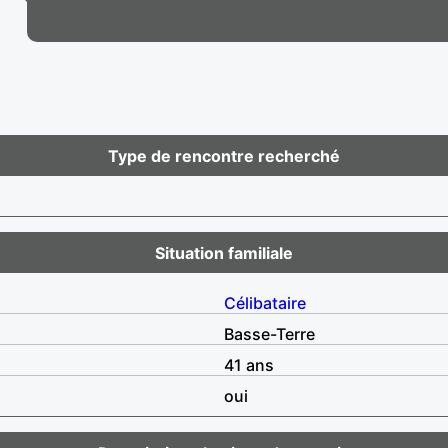
Type de rencontre recherché
Situation familiale
Célibataire
Basse-Terre
41 ans
oui