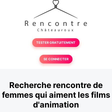
TESTER GRATUITEMENT
SE CONNECTER
Recherche rencontre de
femmes qui aiment les films
d'animation