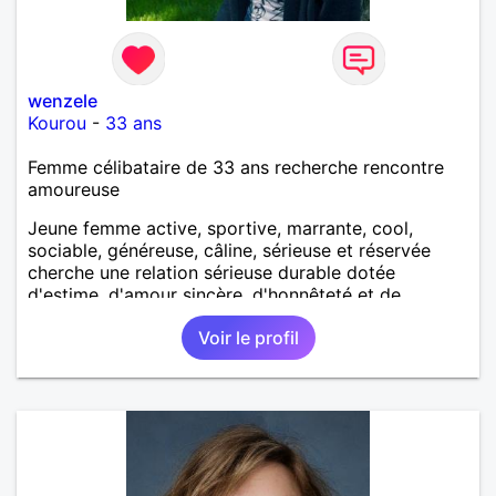
wenzele
Kourou
-
33 ans
Femme célibataire de 33 ans recherche rencontre
amoureuse
Jeune femme active, sportive, marrante, cool,
sociable, généreuse, câline, sérieuse et réservée
cherche une relation sérieuse durable dotée
d'estime, d'amour sincère, d'honnêteté et de
respect.
Voir le profil