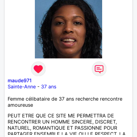
maude971
Sainte-Anne
-
37 ans
Femme célibataire de 37 ans recherche rencontre
amoureuse
PEUT ETRE QUE CE SITE ME PERMETTRA DE
RENCONTRER UN HOMME SINCERE, DISCRET,
NATUREL, ROMANTIQUE ET PASSIONNE POUR
PARTAGER ENSEMBLE LA VIE OU LE RESPECT, LA