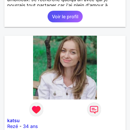
pourrais tout partager car j'ai plein d'amour à
donner.
Voir le profil
katsu
Rezé
-
34 ans