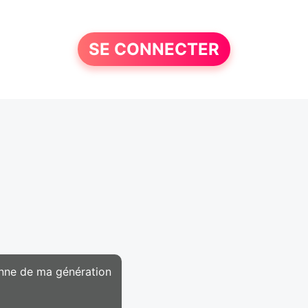
SE CONNECTER
onne de ma génération