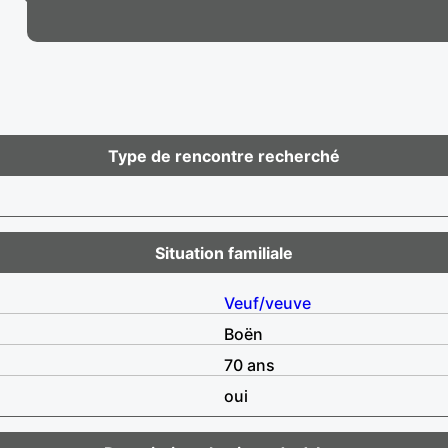
Type de rencontre recherché
Situation familiale
Veuf/veuve
Boën
70 ans
oui