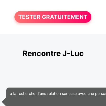
TESTER GRATUITEMENT
Rencontre J-Luc
a la recherche d'une relation sérieuse avec une pers