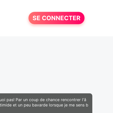
SE CONNECTER
quoi pas! Par un coup de chance rencontrer l'â
u timide et un peu bavarde lorsque je me sens b