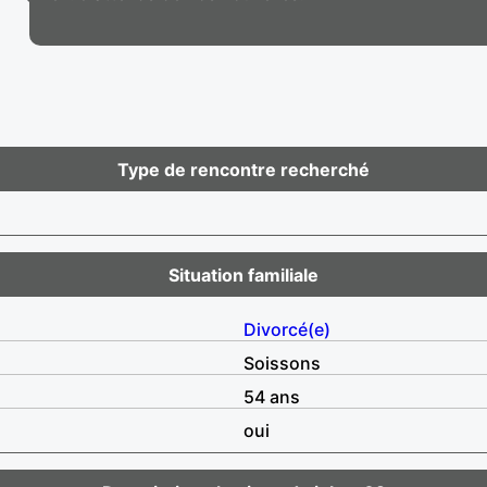
Type de rencontre recherché
Situation familiale
Divorcé(e)
Soissons
54 ans
oui