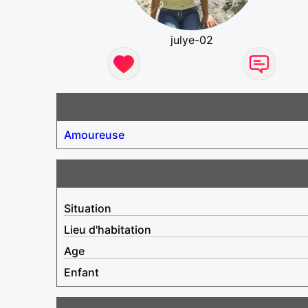
julye-02
Amoureuse
Situation
Lieu d'habitation
Age
Enfant