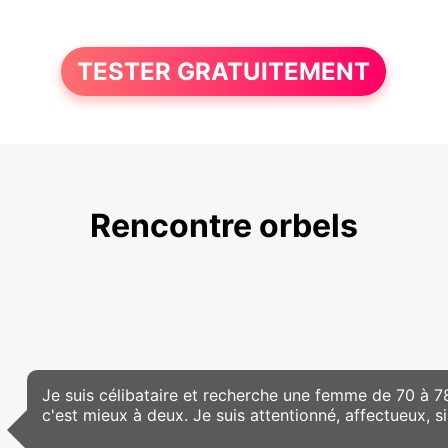
TESTER GRATUITEMENT
Rencontre orbels
Je suis célibataire et recherche une femme de 70 à 7
c'est mieux à deux. Je suis attentionné, affectueux, si