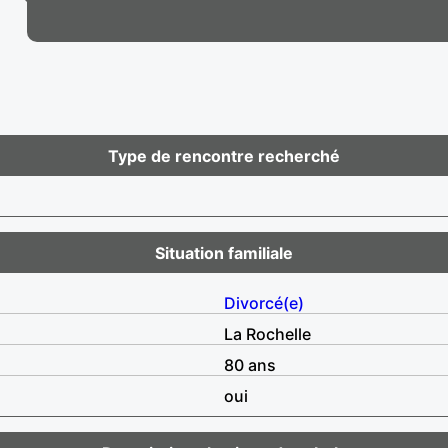
Type de rencontre recherché
Situation familiale
Divorcé(e)
La Rochelle
80 ans
oui