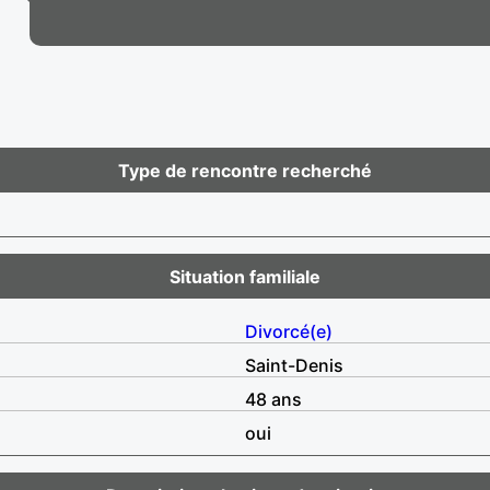
Type de rencontre recherché
Situation familiale
Divorcé(e)
Saint-Denis
48 ans
oui